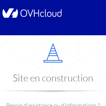
Site en construction
Besoin d'assistance ou d'informations ?